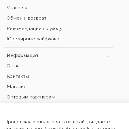
Упаковка
Обмен и возврат
Рекомендации по уходу
Ювелирные лайфхаки
Информация
О нас
Контакты
Магазин
Оптовым партнерам
Оферта и политика конфиденциальности
Согласие на обработку персональных данных
Продолжая использовать наш сайт, вы даете
Согласие на рекламную рассылку