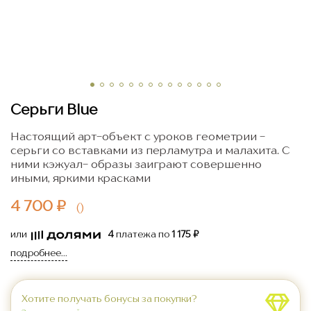
Серьги Blue
Настоящий арт-объект с уроков геометрии -
серьги со вставками из перламутра и малахита. С
ними кэжуал- образы заиграют совершенно
иными, яркими красками
4 700 ₽
(
)
или
4
платежа по
1 175 ₽
подробнее...
Хотите получать бонусы за покупки?