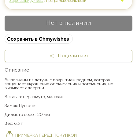
Зарегистрируйтесь
в программе лояльности
Нет в наличии
Сохранить в Ohmywishes
Поделиться
Описание
Выполнены из латуни с покрытием родием, которая
защищает украшение от окисления и потемнения, не
вызывает аллергии
Вставка: перламутр, малахит
Замок: Пуссеты
Диаметр серег: 20 мм
Вес: 6,3 г
ПРИМЕРКА ПЕРЕД ПОКУПКОЙ