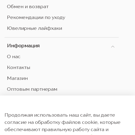
Обмен и возврат
Рекомендации по уходу
Ювелирные лайфхаки
Информация
О нас
Контакты
Магазин
Оптовым партнерам
Оферта и политика конфиденциальности
Согласие на обработку персональных данных
Продолжая использовать наш сайт, вы даете
Согласие на рекламную рассылку
согласие на обработку файлов cookie, которые
обеспечивают правильную работу сайта и