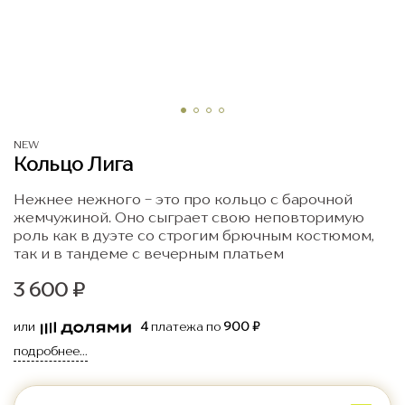
NEW
Кольцо Лига
Нежнее нежного - это про кольцо с барочной
жемчужиной. Оно сыграет свою неповторимую
роль как в дуэте со строгим брючным костюмом,
так и в тандеме с вечерным платьем
3 600 ₽
или
4
платежа по
900 ₽
подробнее...