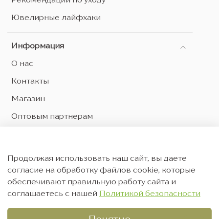
Рекомендации по уходу
Ювелирные лайфхаки
Информация
О нас
Контакты
Магазин
Оптовым партнерам
Оферта и политика конфиденциальности
Согласие на обработку персональных данных
Продолжая использовать наш сайт, вы даете
Согласие на рекламную рассылку
согласие на обработку файлов cookie, которые
обеспечивают правильную работу сайта и
соглашаетесь с нашей
Политикой безопасности