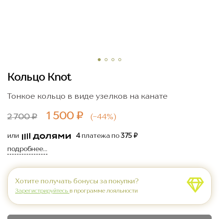
Кольцо Knot
Тонкое кольцо в виде узелков на канате
1 500 ₽
2 700 ₽
(
-44%
)
или
4
платежа по
375 ₽
подробнее...
Хотите получать бонусы за покупки?
Зарегистрируйтесь
в программе лояльности