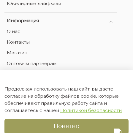
Ювелирные лайфхаки
Информация
О нас
Контакты
Магазин
Оптовым партнерам
Оферта и политика конфиденциальности
Согласие на обработку персональных данных
Продолжая использовать наш сайт, вы даете
Согласие на рекламную рассылку
согласие на обработку файлов cookie, которые
обеспечивают правильную работу сайта и
соглашаетесь с нашей
Политикой безопасности
Понятно