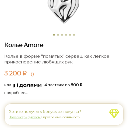
Колье Amore
Колье в форме "помятых" сердец, как легкое
прикосновение любящих рук
3 200 ₽
(
)
или
4
платежа по
800 ₽
подробнее...
Хотите получать бонусы за покупки?
Зарегистрируйтесь
в программе лояльности