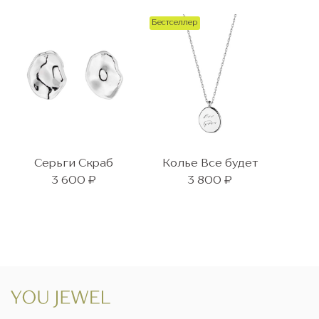
Бестселлер
Серьги Скраб
Колье Все будет
3 600 ₽
3 800 ₽