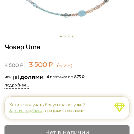
Чокер Uma
3 500 ₽
4 500 ₽
(
-22%
)
или
4
платежа по
875 ₽
подробнее...
Хотите получать бонусы за покупки?
Зарегистрируйтесь
в программе лояльности
Нет в наличии