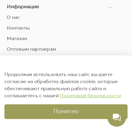
Информация
О нас
Контакты
Магазин
Оптовым партнерам
Оферта и политика конфиденциальности
Согласие на обработку персональных данных
Продолжая использовать наш сайт, вы даете
Согласие на рекламную рассылку
согласие на обработку файлов cookie, которые
обеспечивают правильную работу сайта и
соглашаетесь с нашей
Политикой безопасности
Понятно