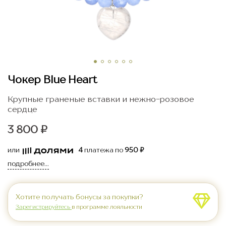
Чокер Blue Heart
Крупные граненые вставки и нежно-розовое
сердце
3 800 ₽
или
4
платежа по
950 ₽
подробнее...
Хотите получать бонусы за покупки?
Зарегистрируйтесь
в программе лояльности