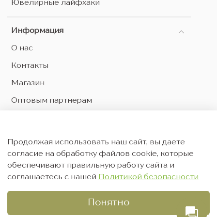
Ювелирные лайфхаки
Информация
О нас
Контакты
Магазин
Оптовым партнерам
Оферта и политика конфиденциальности
Согласие на обработку персональных данных
Продолжая использовать наш сайт, вы даете
Согласие на рекламную рассылку
согласие на обработку файлов cookie, которые
обеспечивают правильную работу сайта и
соглашаетесь с нашей
Политикой безопасности
Понятно