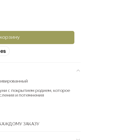
 корзину
hes
тивированный
уни с покрытием родием, которое
сления и потемнения
 КАЖДОМУ ЗАКАЗУ