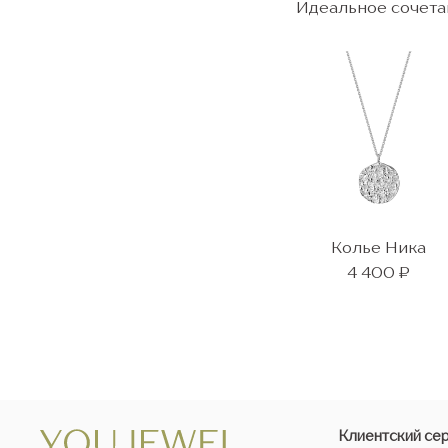
Идеальное сочета
Колье Ника
4 400 ₽
Клиентский се