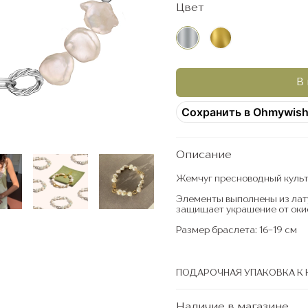
Цвет
В
Сохранить в Ohmywis
Описание
Жемчуг пресноводный куль
Элементы выполнены из лат
защищает украшение от оки
Размер браслета: 16-19 см
ПОДАРОЧНАЯ УПАКОВКА К
Наличие в магазине