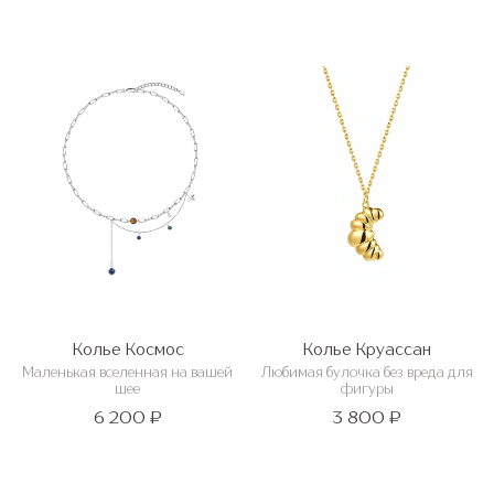
Колье Космос
Колье Круассан
Маленькая вселенная на вашей
Любимая булочка без вреда для
шее
фигуры
6 200 ₽
3 800 ₽