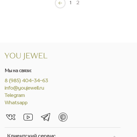
1
2
Мы на связи:
8 (985) 404-34-63
info@youjewell.ru
Telegram
Whatsapp
Клиентский сервис