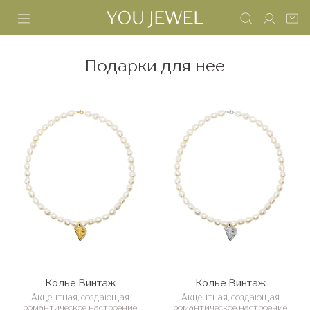
Подарки для нее
Колье Винтаж
Колье Винтаж
Акцентная, создающая
Акцентная, создающая
романтическое настроение
романтическое настроение