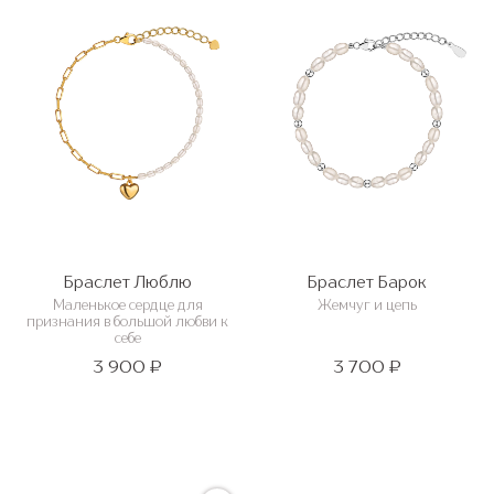
Браслет Люблю
Браслет Барок
Маленькое сердце для
Жемчуг и цепь
признания в большой любви к
себе
3 900 ₽
3 700 ₽