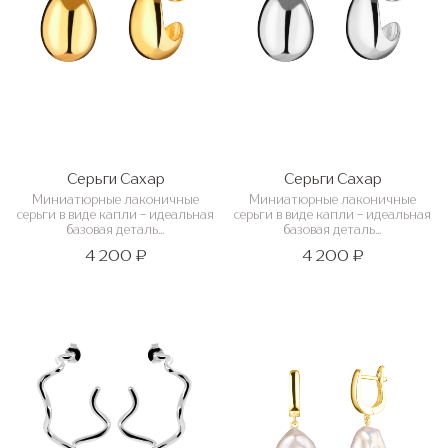
Серьги Сахар
Серьги Сахар
Миниатюрные лаконичные
Миниатюрные лаконичные
серьги в виде капли - идеальная
серьги в виде капли - идеальная
базовая деталь...
базовая деталь...
4 200 ₽
4 200 ₽