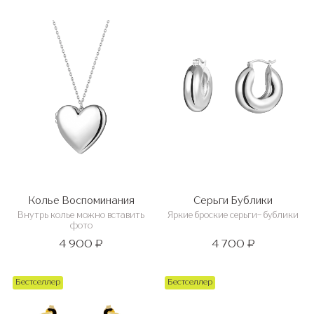
Колье Воспоминания
Серьги Бублики
Внутрь колье можно вставить
Яркие броские серьги- бублики
фото
4 900 ₽
4 700 ₽
Бестселлер
Бестселлер