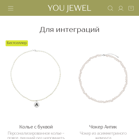
Для интеграций
Бестселлер
Колье с буквой
Чокер Антик
Персонализированное колье -
Чокер из асимметриного
повод лишний раз напомнить
жемчуга