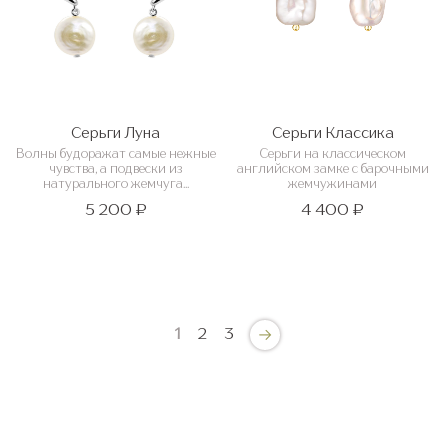
Серьги Луна
Серьги Классика
Волны будоражат самые нежные
Серьги на классическом
чувства, а подвески из
английском замке с барочными
натурального жемчуга...
жемчужинами
5 200 ₽
4 400 ₽
1
2
3