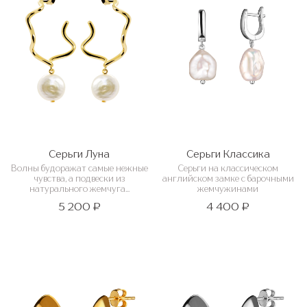
Серьги Луна
Серьги Классика
Волны будоражат самые нежные
Серьги на классическом
чувства, а подвески из
английском замке с барочными
натурального жемчуга...
жемчужинами
5 200 ₽
4 400 ₽